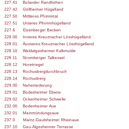
227.41
Bolander Randhöhen
227.42
Göllheimer Hügelland
227.50
Mittleres Pfrimmtal
227.51
Unteres Pfrimmhügelland
227.6
Eisenberger Becken
228.00
Inneres Kreuznacher Lösshügelland
228.01
Äusseres Kreuznacher Lösshügelland
228.10
Waldalgesheimer Kalkmulde
228.11
Stromberger Talkessel
228.12
Horetriegel
228.13
Rochusbergdurchbruch
228.14
Rochusberg
229.00
Naheniederung
229.01
Büdesheimer Ebene
229.02
Ockenheimer Schwelle
232.00
Bodenheimer Aue
232.01
Mainmündungsaue
237.0
Mainz-Gaulsheimer Rheinaue
237.10
Gau-Algesheimer Terrasse