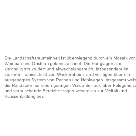
Die Landschaftsraumeinheit ist überwiegend durch ein Mosaik von
Weinbau und Obstbau gekennzeichnet. Die Hanglagen sind
kleinteilig strukturiert und abwechslungsreich, insbesondere im
steileren Taleinschnitt von Wackernheim, und verfügen über ein
ausgepägtes System von Rechen und Hohlwegen. Insgesamt weis
die Randstufe nur einen geringen Waldanteil auf, aber Feldgehölz
und verbuschende Bereiche tragen wesentlich zur Vielfalt und
Kulissenbildung bei.