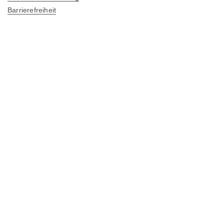
Barrierefreiheit