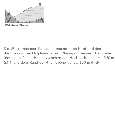
Landschaftsräume
Glossar
Weinbau- Ebene
Die Wackernheimer Randstufe markiert den Nordrand des
rheinhessischen Ostplateaus zum Rheingau. Sie vermittelt daher
über meist flache Hänge zwischen den Hochflächen mit ca. 220 m
ü.NN und dem Rand der Rheinebene auf ca. 100 m ü.NN.