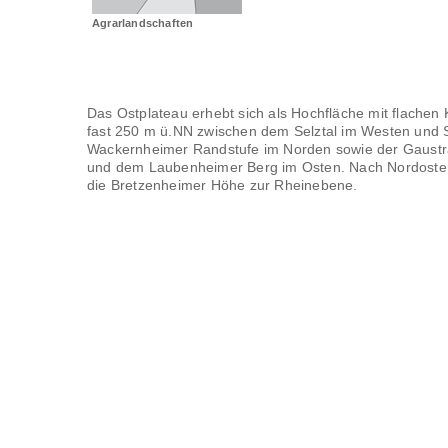
Agrarlandschaften
Das Ostplateau erhebt sich als Hochfläche mit flachen
fast 250 m ü.NN zwischen dem Selztal im Westen und 
Wackernheimer Randstufe im Norden sowie der Gaust
und dem Laubenheimer Berg im Osten. Nach Nordosten
die Bretzenheimer Höhe zur Rheinebene.