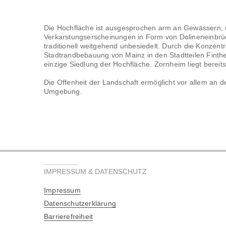
Die Hochfläche ist ausgesprochen arm an Gewässern, d
Verkarstungserscheinungen in Form von Dolineneinbrüch
traditionell weitgehend unbesiedelt. Durch die Konzent
Stadtrandbebauung von Mainz in den Stadtteilen Finthe
einzige Siedlung der Hochfläche. Zornheim liegt bere
Die Offenheit der Landschaft ermöglicht vor allem an 
Umgebung.
IMPRESSUM & DATENSCHUTZ
Impressum
Datenschutzerklärung
Barrierefreiheit