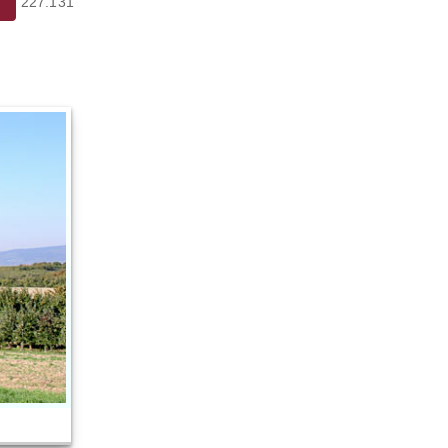
227.131