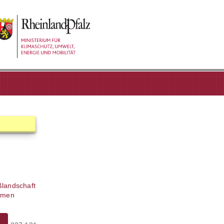
ßlandschaft
ahmen