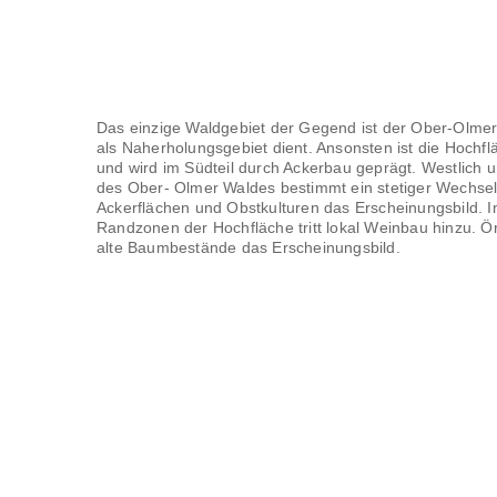
Das einzige Waldgebiet der Gegend ist der Ober-Olmer
als Naherholungsgebiet dient. Ansonsten ist die Hochfl
und wird im Südteil durch Ackerbau geprägt. Westlich u
des Ober- Olmer Waldes bestimmt ein stetiger Wechse
Ackerflächen und Obstkulturen das Erscheinungsbild. I
Randzonen der Hochfläche tritt lokal Weinbau hinzu. Ör
alte Baumbestände das Erscheinungsbild.