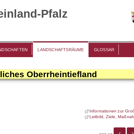
inland-Pfalz
DSCHAFTEN
LANDSCHAFTSRÄUME
GLOSSAR
liches Oberrheintiefland
Informationen zur Gro
Leitbild, Ziele, Maßn