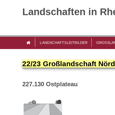
Landschaften in Rhe
LANDSCHAFTSLEITBILDER
GROSSLAN
22/23 Großlandschaft Nörd
227.130 Ostplateau