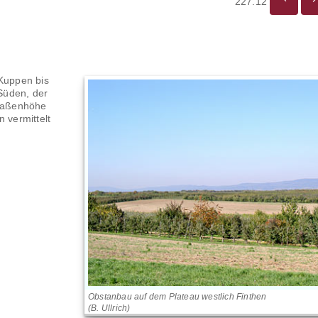
227.12
 Kuppen bis
Süden, der
raßenhöhe
 vermittelt
Obstanbau auf dem Plateau westlich Finthen
(B. Ullrich)