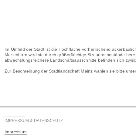
Im Umfeld der Stadt ist die Hochfläche vorherrschend ackerbaulich
Marienborn wird sie durch größerflächige Streuobstbestände berei
abwechslungsreichere Landschaftsausschnitte befinden sich zwi
Zur Beschreibung der Stadtlandschaft Mainz wählen sie bitte unte
IMPRESSUM & DATENSCHUTZ
Impressum