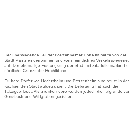
Der überwiegende Teil der Bretzenheimer Höhe ist heute von der
Stadt Mainz eingenommen und weist ein dichtes Verkehrswegenet
auf. Der ehemalige Festungsring der Stadt mit Zitadelle markiert d
nördliche Grenze der Hochfläche.
Frühere Dörfer wie Hechtsheim und Bretzenheim sind heute in de
wachsenden Stadt aufgegangen. Die Bebauung hat auch die
Talzügeerfasst. Als Grünkorridore wurden jedoch die Talgründe vo
Gonsbach und Wildgraben gesichert.