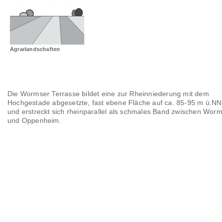
Landschaftsräume
Glossar
Agrarlandschaften
Die Wormser Terrasse bildet eine zur Rheinniederung mit dem
Hochgestade abgesetzte, fast ebene Fläche auf ca. 85-95 m ü.NN
und erstreckt sich rheinparallel als schmales Band zwischen Wor
und Oppenheim.