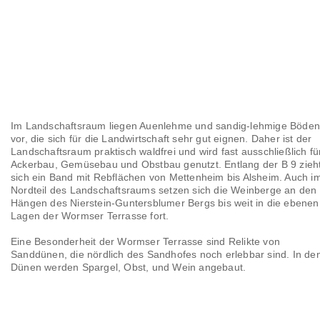
Im Landschaftsraum liegen Auenlehme und sandig-lehmige Böde
vor, die sich für die Landwirtschaft sehr gut eignen. Daher ist der
Landschaftsraum praktisch waldfrei und wird fast ausschließlich fü
Ackerbau, Gemüsebau und Obstbau genutzt. Entlang der B 9 zieh
sich ein Band mit Rebflächen von Mettenheim bis Alsheim. Auch i
Nordteil des Landschaftsraums setzen sich die Weinberge an den
Hängen des Nierstein-Guntersblumer Bergs bis weit in die ebenen
Lagen der Wormser Terrasse fort.
Eine Besonderheit der Wormser Terrasse sind Relikte von
Sanddünen, die nördlich des Sandhofes noch erlebbar sind. In de
Dünen werden Spargel, Obst, und Wein angebaut.