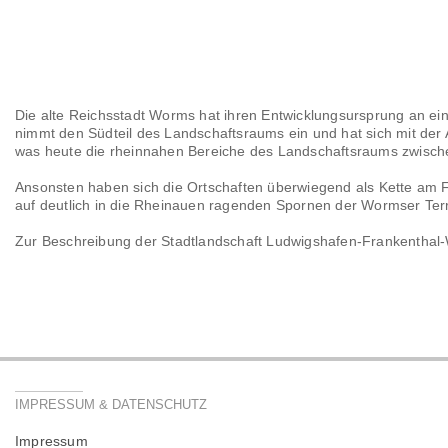
Die alte Reichsstadt Worms hat ihren Entwicklungsursprung an e
nimmt den Südteil des Landschaftsraums ein und hat sich mit de
was heute die rheinnahen Bereiche des Landschaftsraums zwisc
Ansonsten haben sich die Ortschaften überwiegend als Kette am 
auf deutlich in die Rheinauen ragenden Spornen der Wormser Ter
Zur Beschreibung der Stadtlandschaft Ludwigshafen-Frankenthal-
IMPRESSUM & DATENSCHUTZ
Impressum