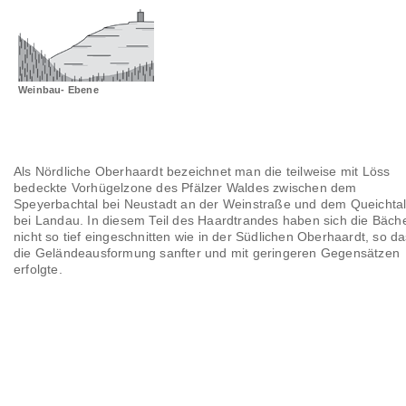
Landschaftsräume
Glossar
Weinbau- Ebene
Als Nördliche Oberhaardt bezeichnet man die teilweise mit Löss
bedeckte Vorhügelzone des Pfälzer Waldes zwischen dem
Speyerbachtal bei Neustadt an der Weinstraße und dem Queichta
bei Landau. In diesem Teil des Haardtrandes haben sich die Bäch
nicht so tief eingeschnitten wie in der Südlichen Oberhaardt, so d
die Geländeausformung sanfter und mit geringeren Gegensätzen
erfolgte.