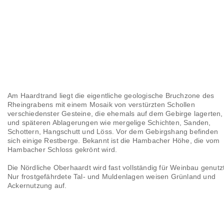
Am Haardtrand liegt die eigentliche geologische Bruchzone des
Rheingrabens mit einem Mosaik von verstürzten Schollen
verschiedenster Gesteine, die ehemals auf dem Gebirge lagerten,
und späteren Ablagerungen wie mergelige Schichten, Sanden,
Schottern, Hangschutt und Löss. Vor dem Gebirgshang befinden
sich einige Restberge. Bekannt ist die Hambacher Höhe, die vom
Hambacher Schloss gekrönt wird.
Die Nördliche Oberhaardt wird fast vollständig für Weinbau genutzt
Nur frostgefährdete Tal- und Muldenlagen weisen Grünland und
Ackernutzung auf.