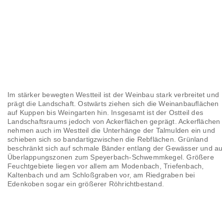
Im stärker bewegten Westteil ist der Weinbau stark verbreitet und
prägt die Landschaft. Ostwärts ziehen sich die Weinanbauflächen
auf Kuppen bis Weingarten hin. Insgesamt ist der Ostteil des
Landschaftsraums jedoch von Ackerflächen geprägt. Ackerflächen
nehmen auch im Westteil die Unterhänge der Talmulden ein und
schieben sich so bandartigzwischen die Rebflächen. Grünland
beschränkt sich auf schmale Bänder entlang der Gewässer und au
Überlappungszonen zum Speyerbach-Schwemmkegel. Größere
Feuchtgebiete liegen vor allem am Modenbach, Triefenbach,
Kaltenbach und am Schloßgraben vor, am Riedgraben bei
Edenkoben sogar ein größerer Röhrichtbestand.