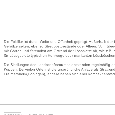
Die Feldflur ist durch Weite und Offenheit geprägt. Außerhalb der 
Gehölze selten, ebenso Streuobstbestände oder Alleen. Vom überw
mit Gärten und Streuobst am Ostrand der Lössplatte ab, wie z.B. 
für Lössgebiete typischen Hohlwege oder markanten Lössböschun
Die Siedlungen des Landschaftsraumes entstanden regelmäßig ent
Kuppen. Bei vielen Orten ist die ursprüngliche Anlage als Straße
Freimersheim,Böbingen), andere haben sich eher kompakt entwicke