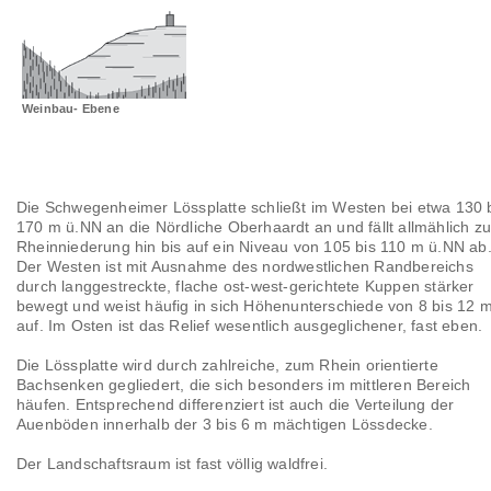
Landschaftsräume
Glossar
Weinbau- Ebene
Die Schwegenheimer Lössplatte schließt im Westen bei etwa 130 
170 m ü.NN an die Nördliche Oberhaardt an und fällt allmählich zu
Rheinniederung hin bis auf ein Niveau von 105 bis 110 m ü.NN ab
Der Westen ist mit Ausnahme des nordwestlichen Randbereichs
durch langgestreckte, flache ost-west-gerichtete Kuppen stärker
bewegt und weist häufig in sich Höhenunterschiede von 8 bis 12 
auf. Im Osten ist das Relief wesentlich ausgeglichener, fast eben.
Die Lössplatte wird durch zahlreiche, zum Rhein orientierte
Bachsenken gegliedert, die sich besonders im mittleren Bereich
häufen. Entsprechend differenziert ist auch die Verteilung der
Auenböden innerhalb der 3 bis 6 m mächtigen Lössdecke.
Der Landschaftsraum ist fast völlig waldfrei.