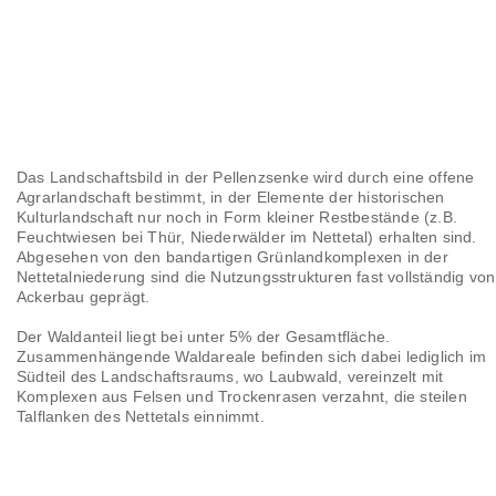
Das Landschaftsbild in der Pellenzsenke wird durch eine offene
Agrarlandschaft bestimmt, in der Elemente der historischen
Kulturlandschaft nur noch in Form kleiner Restbestände (z.B.
Feuchtwiesen bei Thür, Niederwälder im Nettetal) erhalten sind.
Abgesehen von den bandartigen Grünlandkomplexen in der
Nettetalniederung sind die Nutzungsstrukturen fast vollständig von
Ackerbau geprägt.
Der Waldanteil liegt bei unter 5% der Gesamtfläche.
Zusammenhängende Waldareale befinden sich dabei lediglich im
Südteil des Landschaftsraums, wo Laubwald, vereinzelt mit
Komplexen aus Felsen und Trockenrasen verzahnt, die steilen
Talflanken des Nettetals einnimmt.