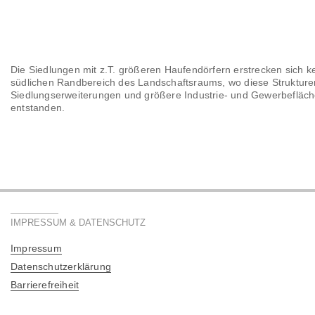
Die Siedlungen mit z.T. größeren Haufendörfern erstrecken sich 
südlichen Randbereich des Landschaftsraums, wo diese Strukturen 
Siedlungserweiterungen und größere Industrie- und Gewerbeflä
entstanden.
IMPRESSUM & DATENSCHUTZ
Impressum
Datenschutzerklärung
Barrierefreiheit