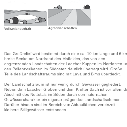
Landschaftsräume
Glossar
Agrarlandschaften
Vulkanlandschaft
Das Großrelief wird bestimmt durch eine ca. 10 km lange und 6 k
breite Senke am Nordrand des Maifeldes, das von den
angrenzenden Landschaften der Laacher Kuppen im Nordosten u
den Pellenzvulkanen im Südosten deutlich überragt wird. Große
Teile des Landschaftsraums sind mit Lava und Bims überdeckt.
Der Landschaftsraum ist nur wenig durch Gewässer gegliedert.
Neben dem Laacher Graben und dem Krufter Bach ist vor allem d
Abschnitt des Nettetals im Süden durch den naturnahen
Gewässercharakter ein eigenartprägendes Landschaftselement.
Darüber hinaus sind im Bereich von Abbauflächen vereinzelt
kleinere Stillgewässer entstanden.