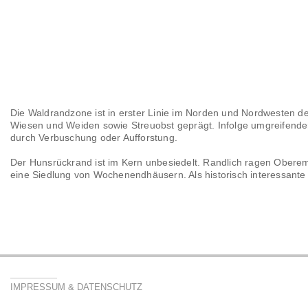
Die Waldrandzone ist in erster Linie im Norden und Nordwesten de
Wiesen und Weiden sowie Streuobst geprägt. Infolge umgreifend
durch Verbuschung oder Aufforstung.
Der Hunsrückrand ist im Kern unbesiedelt. Randlich ragen Oberem
eine Siedlung von Wochenendhäusern. Als historisch interessante
IMPRESSUM & DATENSCHUTZ