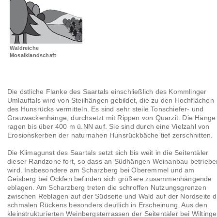
Landschaftsräume
Glossar
Waldreiche
Mosaiklandschaft
Die östliche Flanke des Saartals einschließlich des Kommlinger
Umlauftals wird von Steilhängen gebildet, die zu den Hochflächen
des Hunsrücks vermitteln. Es sind sehr steile Tonschiefer- und
Grauwackenhänge, durchsetzt mit Rippen von Quarzit. Die Hänge
ragen bis über 400 m ü.NN auf. Sie sind durch eine Vielzahl von
Erosionskerben der naturnahen Hunsrückbäche tief zerschnitten.
Die Klimagunst des Saartals setzt sich bis weit in die Seitentäler
dieser Randzone fort, so dass an Südhängen Weinanbau betriebe
wird. Insbesondere am Scharzberg bei Oberemmel und am
Geisberg bei Ockfen befinden sich größere zusammenhängende
eblagen. Am Scharzberg treten die schroffen Nutzungsgrenzen
zwischen Reblagen auf der Südseite und Wald auf der Nordseite 
schmalen Rückens besonders deutlich in Erscheinung. Aus den
kleinstrukturierten Weinbergsterrassen der Seitentäler bei Wilting