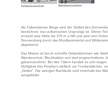
Waldlandschaften
Vulkanlandschaft
Als Falkensteiner Berge wird der Südteil des Donners
bezeichnet, das vulkanischen Ursprungs ist. Dieser Tei
erreicht eine Höhe bis 570 m ü.NN und wird vom Hohe
Donnersberg durch das Mordkammertal und Wildenstei
abgetrennt.
Das Massiv ist durch schroffe Geländeformen wie Steil
Wanderschutt, Blockhalden und steil eingeschnittene, fe
gekennzeichnet. Bei den Tälern handelt es sich wegen
Klüftigkeit des Porphyrs vielfach um Trockentälchen, 
„Dellen“. Die wenigen Bachläufe sind innerhalb des Wa
ausgebildet.