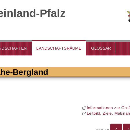
inland-Pfalz
DSCHAFTEN
LANDSCHAFTSRÄUME
GLOSSAR
ahe-Bergland
Informationen zur Gro
Leitbild, Ziele, Maßn