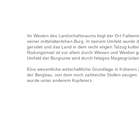
Im Westen des Landschaftsraums liegt der Ort Falkenst
seiner mittelalterlichen Burg. In seinem Umfeld wurde 
gerodet und das Land in dem recht engen Talzug kultivi
Rodungsinsel ist vor allem durch Wiesen und Weiden g
Umfeld der Burgruine wird durch felsiges Magergrünlan
Eine wesentliche wirtschaftliche Grundlage in früheren
der Bergbau, von dem noch zahlreiche Stollen zeugen
wurde unter anderem Kupfererz.