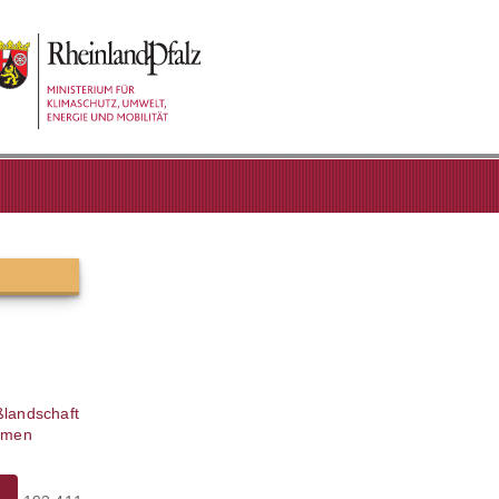
ßlandschaft
ahmen