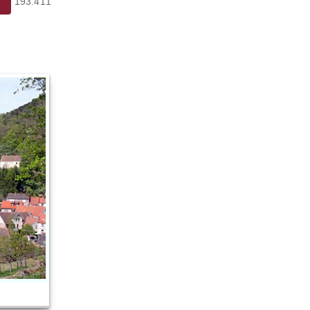
193.411