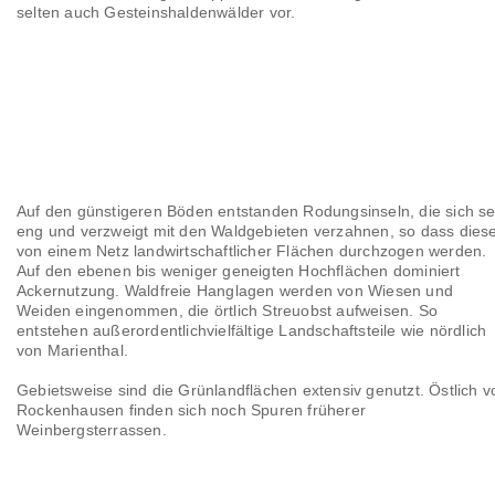
selten auch Gesteinshaldenwälder vor.
Auf den günstigeren Böden entstanden Rodungsinseln, die sich s
eng und verzweigt mit den Waldgebieten verzahnen, so dass dies
von einem Netz landwirtschaftlicher Flächen durchzogen werden.
Auf den ebenen bis weniger geneigten Hochflächen dominiert
Ackernutzung. Waldfreie Hanglagen werden von Wiesen und
Weiden eingenommen, die örtlich Streuobst aufweisen. So
entstehen außerordentlichvielfältige Landschaftsteile wie nördlich
von Marienthal.
Gebietsweise sind die Grünlandflächen extensiv genutzt. Östlich v
Rockenhausen finden sich noch Spuren früherer
Weinbergsterrassen.