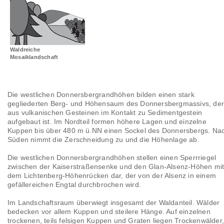
Landschaftsräume
Glossar
Waldreiche
Mosaiklandschaft
Die westlichen Donnersbergrandhöhen bilden einen stark
gegliederten Berg- und Höhensaum des Donnersbergmassivs, de
aus vulkanischen Gesteinen im Kontakt zu Sedimentgestein
aufgebaut ist. Im Nordteil formen höhere Lagen und einzelne
Kuppen bis über 480 m ü.NN einen Sockel des Donnersbergs. Na
Süden nimmt die Zerschneidung zu und die Höhenlage ab.
Die westlichen Donnersbergrandhöhen stellen einen Sperrriegel
zwischen der Kaiserstraßensenke und den Glan-Alsenz-Höhen mi
dem Lichtenberg-Höhenrücken dar, der von der Alsenz in einem
gefällereichen Engtal durchbrochen wird.
Im Landschaftsraum überwiegt insgesamt der Waldanteil. Wälder
bedecken vor allem Kuppen und steilere Hänge. Auf einzelnen
trockenen, teils felsigen Kuppen und Graten liegen Trockenwälder