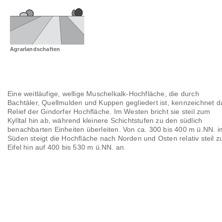
Landschaftsräume
Glossar
Agrarlandschaften
Eine weitläufige, wellige Muschelkalk-Hochfläche, die durch
Bachtäler, Quellmulden und Kuppen gegliedert ist, kennzeichnet d
Relief der Gindorfer Hochfläche. Im Westen bricht sie steil zum
Kylltal hin ab, während kleinere Schichtstufen zu den südlich
benachbarten Einheiten überleiten. Von ca. 300 bis 400 m ü.NN. i
Süden steigt die Hochfläche nach Norden und Osten relativ steil z
Eifel hin auf 400 bis 530 m ü.NN. an.