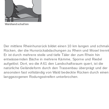
Landschaftsräume
Glossar
Waldlandschaften
Der mittlere Rheinhunsrück bildet einen 10 km langen und schmal
Rücken, der die Hunsrückabdachungen zu Rhein und Mosel trennt
Er ist durch mehrere steile und tiefe Täler der zum Rhein hin
entwässernden Bäche in mehrere Kämme, Sporne und Riedel
aufgelöst. Dort, wo die A 61 den Landschaftsraum quert, ist die
natürliche Geländeform durch den Trassenbau überprägt und der
ansonsten fast vollständig von Wald bedeckte Rücken durch einen
langgezogenen Rodungsstreifen unterbrochen.