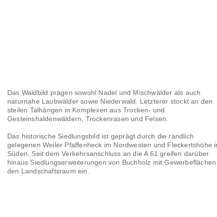
Das Waldbild prägen sowohl Nadel und Mischwälder als auch
naturnahe Laubwälder sowie Niederwald. Letzterer stockt an den
steilen Talhängen in Komplexen aus Trocken- und
Gesteinshaldenwäldern, Trockenrasen und Felsen.
Das historische Siedlungsbild ist geprägt durch die randlich
gelegenen Weiler Pfaffenheck im Nordwesten und Fleckertshöhe 
Süden. Seit dem Verkehrsanschluss an die A 61 greifen darüber
hinaus Siedlungserweiterungen von Buchholz mit Gewerbeflächen 
den Landschaftsraum ein.