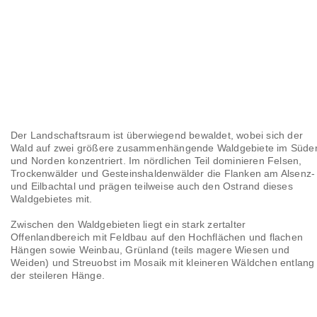
Der Landschaftsraum ist überwiegend bewaldet, wobei sich der
Wald auf zwei größere zusammenhängende Waldgebiete im Süde
und Norden konzentriert. Im nördlichen Teil dominieren Felsen,
Trockenwälder und Gesteinshaldenwälder die Flanken am Alsenz-
und Eilbachtal und prägen teilweise auch den Ostrand dieses
Waldgebietes mit.
Zwischen den Waldgebieten liegt ein stark zertalter
Offenlandbereich mit Feldbau auf den Hochflächen und flachen
Hängen sowie Weinbau, Grünland (teils magere Wiesen und
Weiden) und Streuobst im Mosaik mit kleineren Wäldchen entlang
der steileren Hänge.