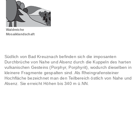
Landschaftsräume
Glossar
Waldreiche
Mosaiklandschaft
Südlich von Bad Kreuznach befinden sich die imposanten
Durchbrüche von Nahe und Alsenz durch die Kuppeln des harten
vulkanischen Gesteins (Porphyr, Porphyrit), wodurch dieselben in
kleinere Fragmente gespalten sind. Als Rheingrafensteiner
Hochfläche bezeichnet man den Teilbereich östlich von Nahe und
Alsenz. Sie erreicht Höhen bis 340 m ü.NN.