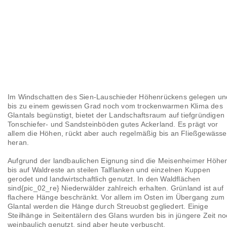
Im Windschatten des Sien-Lauschieder Höhenrückens gelegen un
bis zu einem gewissen Grad noch vom trockenwarmen Klima des
Glantals begünstigt, bietet der Landschaftsraum auf tiefgründigen
Tonschiefer- und Sandsteinböden gutes Ackerland. Es prägt vor
allem die Höhen, rückt aber auch regelmäßig bis an Fließgewässe
heran.
Aufgrund der landbaulichen Eignung sind die Meisenheimer Höhe
bis auf Waldreste an steilen Talflanken und einzelnen Kuppen
gerodet und landwirtschaftlich genutzt. In den Waldflächen
sind{pic_02_re} Niederwälder zahlreich erhalten. Grünland ist auf
flachere Hänge beschränkt. Vor allem im Osten im Übergang zum
Glantal werden die Hänge durch Streuobst gegliedert. Einige
Steilhänge in Seitentälern des Glans wurden bis in jüngere Zeit n
weinbaulich genutzt, sind aber heute verbuscht.