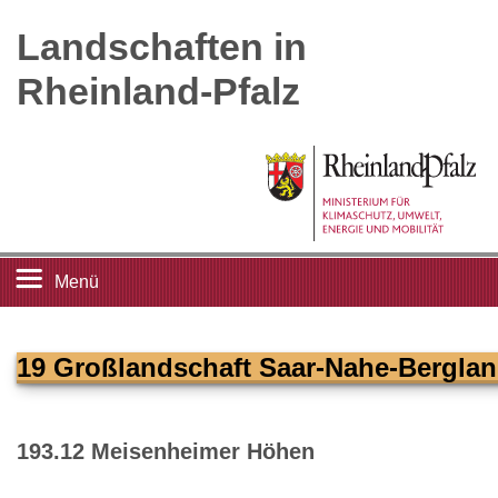
Landschaften in
Rheinland-Pfalz
Menü
Startseite
19 Großlandschaft Saar-Nahe-Bergla
Landschaftsleitbilder
193.12 Meisenheimer Höhen
Großlandschaften