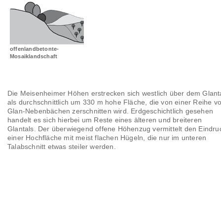
Landschaftsräume
Glossar
offenlandbetonte-
Mosaiklandschaft
Die Meisenheimer Höhen erstrecken sich westlich über dem Glant
als durchschnittlich um 330 m hohe Fläche, die von einer Reihe v
Glan-Nebenbächen zerschnitten wird. Erdgeschichtlich gesehen
handelt es sich hierbei um Reste eines älteren und breiteren
Glantals. Der überwiegend offene Höhenzug vermittelt den Eindru
einer Hochfläche mit meist flachen Hügeln, die nur im unteren
Talabschnitt etwas steiler werden.