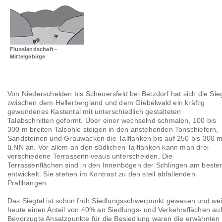
Landschaftsräume
Glossar
Flusslandschaft -
Mittelgebirge
Von Niederschelden bis Scheuersfeld bei Betzdorf hat sich die Sie
zwischen dem Hellerbergland und dem Giebelwald ein kräftig
gewundenes Kastental mit unterschiedlich gestalteten
Talabschnitten geformt. Über einer wechselnd schmalen, 100 bis
300 m breiten Talsohle steigen in den anstehenden Tonschiefern,
Sandsteinen und Grauwacken die Talflanken bis auf 250 bis 300 
ü.NN an. Vor allem an den südlichen Talflanken kann man drei
verschiedene Terrassenniveaus unterscheiden. Die
Terrassenflächen sind in den Innenbögen der Schlingen am beste
entwickelt. Sie stehen im Kontrast zu den steil abfallenden
Prallhängen.
Das Siegtal ist schon früh Siedlungsschwerpunkt gewesen und wei
heute einen Anteil von 40% an Siedlungs- und Verkehrsflächen auf
Bevorzugte Ansatzpunkte für die Besiedlung waren die erwähnten