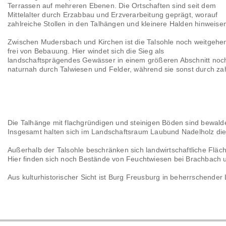
Terrassen auf mehreren Ebenen. Die Ortschaften sind seit dem
Mittelalter durch Erzabbau und Erzverarbeitung geprägt, worauf
zahlreiche Stollen in den Talhängen und kleinere Halden hinweise
Zwischen Mudersbach und Kirchen ist die Talsohle noch weitgehe
frei von Bebauung. Hier windet sich die Sieg als
landschaftsprägendes Gewässer in einem größeren Abschnitt noc
naturnah durch Talwiesen und Felder, während sie sonst durch zah
Die Talhänge mit flachgründigen und steinigen Böden sind bewald
Insgesamt halten sich im Landschaftsraum Laubund Nadelholz di
Außerhalb der Talsohle beschränken sich landwirtschaftliche Fläc
Hier finden sich noch Bestände von Feuchtwiesen bei Brachbach u
Aus kulturhistorischer Sicht ist Burg Freusburg in beherrschende