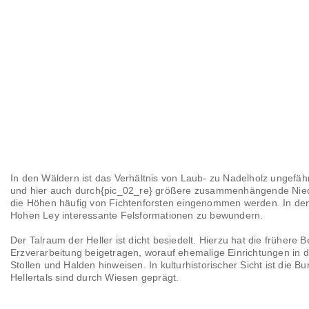
In den Wäldern ist das Verhältnis von Laub- zu Nadelholz ungefä
und hier auch durch{pic_02_re} größere zusammenhängende Nied
die Höhen häufig von Fichtenforsten eingenommen werden. In den
Hohen Ley interessante Felsformationen zu bewundern.
Der Talraum der Heller ist dicht besiedelt. Hierzu hat die frühe
Erzverarbeitung beigetragen, worauf ehemalige Einrichtungen in 
Stollen und Halden hinweisen. In kulturhistorischer Sicht ist die
Hellertals sind durch Wiesen geprägt.