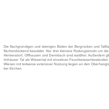
Die flachgründigen und steinigen Böden der Bergrücken und Talfla
flächendeckend bewaldet. Nur drei kleinere Rodungsinseln um di
Herkersdorf, Offhausen und Dermbach sind waldfrei. Außerdem gl
Imhäuser Tal als Wiesental mit einzelnen Feuchtwiesenbeständen
Wiesen mit teilweise extensiver Nutzung liegen an den Oberhangl
bei Kirchen.