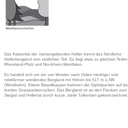
Landschaftsräume
Glossar
Waldlandschaften
Das Kastental der namengebenden Heller trennt das Nördliche
Hellerbergland vom südlichen Teil. Es liegt etwa zu gleichen Teilen
Rheinland-Pfalz und Nordrhein-Westfalen.
Es handelt sich um ein von Westen nach Osten niedriger und
reliefärmer werdendes Bergland mit Höhen bis 517 m ü.NN
(Windhahn). Kleine Basaltkuppen betonen die Gipfelpartien auf d
breiten Grauwackenrücken. Das Bergland ist an den Flanken zum
Siegtal und Hellertal durch kurze, steile Talkerben gekennzeichnet