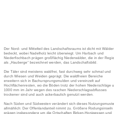
Der Nord- und Mittelteil des Landschaftsraums ist dicht mit Wälde
bedeckt, wobei Nadelholz leicht überwiegt. Um Harbach und
Niederfischbach prägen großflächig Niederwälder, die in der Regi
als „Hauberge“ bezeichnet werden, das Landschaftsbild.
Die Täler sind meistens waldfrei, fast durchweg sehr schmal und
durch Wiesen und Weiden geprägt. Die waldfreien Bereiche
erweitern sich in Bachursprungsmulden und vereinzelt auf
Hochflächenresten, wo die Böden trotz der hohen Niederschläge 
1000 mm im Jahr wegen des raschen Niederschlagsabflusses
trockener sind und auch ackerbaulich genutzt werden.
Nach Süden und Südwesten verändert sich dieses Nutzungsmuste
allmählich: Der Offenlandanteil nimmt zu. Größere Rodungsinseln
prägen insbesondere um die Ortschaften Birken-Honigessen und