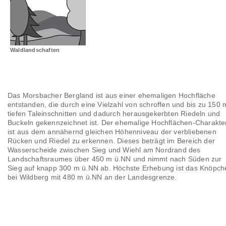
Landschaftsräume
Glossar
Waldlandschaften
Das Morsbacher Bergland ist aus einer ehemaligen Hochfläche
entstanden, die durch eine Vielzahl von schroffen und bis zu 150 
tiefen Taleinschnitten und dadurch herausgekerbten Riedeln und
Buckeln gekennzeichnet ist. Der ehemalige Hochflächen-Charakte
ist aus dem annähernd gleichen Höhenniveau der verbliebenen
Rücken und Riedel zu erkennen. Dieses beträgt im Bereich der
Wasserscheide zwischen Sieg und Wiehl am Nordrand des
Landschaftsraumes über 450 m ü.NN und nimmt nach Süden zur
Sieg auf knapp 300 m ü.NN ab. Höchste Erhebung ist das Knöpch
bei Wildberg mit 480 m ü.NN an der Landesgrenze.