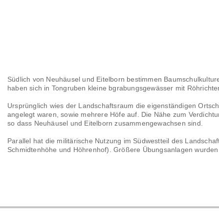
Südlich von Neuhäusel und Eitelborn bestimmen Baumschulkultur
haben sich in Tongruben kleine bgrabungsgewässer mit Röhrichten
Ursprünglich wies der Landschaftsraum die eigenständigen Ortsch
angelegt waren, sowie mehrere Höfe auf. Die Nähe zum Verdicht
so dass Neuhäusel und Eitelborn zusammengewachsen sind.
Parallel hat die militärische Nutzung im Südwestteil des Landsc
Schmidtenhöhe und Höhrenhof). Größere Übungsanlagen wurden vo