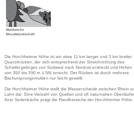
Landschaftsräume
Glossar
Waldreiche
Mosaiklandschaft
Die Horchheimer Höhe ist ein etwa 11 km langer und 3 km breiter
Quarzitrücken, der sich entsprechend der Streichrichtung des
Schiefergebirges von Südwest nach Nordost erstreckt und Höhen
von 350 bis 390 m ü.NN erreicht. Der Rücken ist durch mehrere
Bachursprungsmulden nur leicht gewellt.
Die Horchheimer Höhe stellt die Wasserscheide zwischen Rhein u
Lahn dar. Eine Vielzahl von Quellen und oft naturnahen Oberläufe
ihrer Seitenbäche prägt die Randbereiche der Horchheimer Höhe.