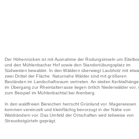
Der Höhenrücken ist mit Ausnahme der Rodungsinseln um Eitelbo
und den Mühlenbacher Hof sowie den Standortübungsplatz im
Südwesten bewaldet. In den Wäldern überwiegt Laubholz mit etw
zwei Drittel der Fläche. Naturnahe Wälder sind mit größeren
Beständen im Landschaftsraum vertreten. An steilen Kerbtalhäng
im Übergang zur Rheintalterrasse liegen örtlich Niederwälder vor, 
zum Beispiel im Mühlenbachtal bei Arenberg.
In den waldfreien Bereichen herrscht Grünland vor. Magerwiesen
kommen vereinzelt und kleinflächig bevorzugt in der Nähe von
Waldrändern vor. Das Umfeld der Ortschaften wird teilweise von
Streuobstgürteln geprägt.