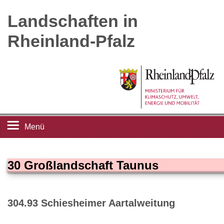
Landschaften in
Rheinland-Pfalz
Menü
Startseite
30 Großlandschaft Taunus
Landschaftsleitbilder
304.93 Schiesheimer Aartalweitung
Großlandschaften