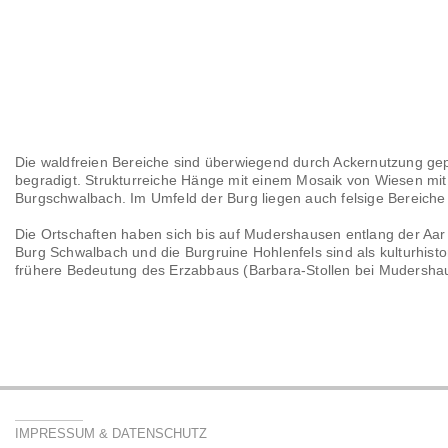
Die waldfreien Bereiche sind überwiegend durch Ackernutzung geprä
begradigt. Strukturreiche Hänge mit einem Mosaik von Wiesen m
Burgschwalbach. Im Umfeld der Burg liegen auch felsige Bereiche 
Die Ortschaften haben sich bis auf Mudershausen entlang der Aar
Burg Schwalbach und die Burgruine Hohlenfels sind als kulturhis
frühere Bedeutung des Erzabbaus (Barbara-Stollen bei Mudersha
IMPRESSUM & DATENSCHUTZ