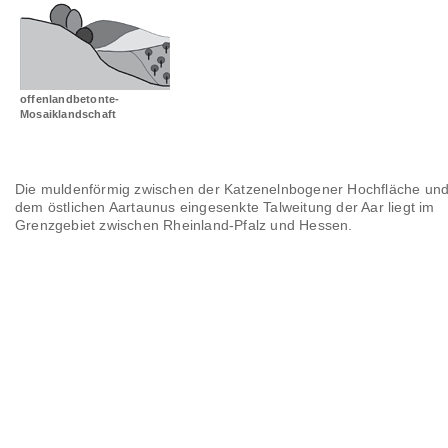
Landschaftsräume
Glossar
offenlandbetonte-
Mosaiklandschaft
Die muldenförmig zwischen der Katzenelnbogener Hochfläche un
dem östlichen Aartaunus eingesenkte Talweitung der Aar liegt im
Grenzgebiet zwischen Rheinland-Pfalz und Hessen.