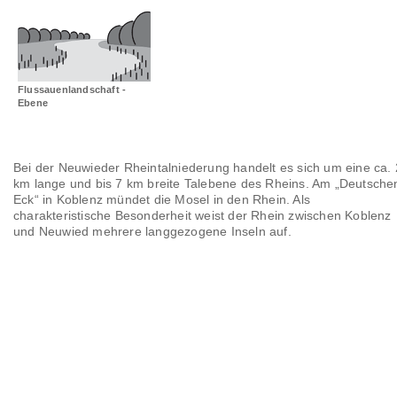
Landschaftsräume
Glossar
Flussauenlandschaft -
Ebene
Bei der Neuwieder Rheintalniederung handelt es sich um eine ca.
km lange und bis 7 km breite Talebene des Rheins. Am „Deutsche
Eck“ in Koblenz mündet die Mosel in den Rhein. Als
charakteristische Besonderheit weist der Rhein zwischen Koblenz
und Neuwied mehrere langgezogene Inseln auf.