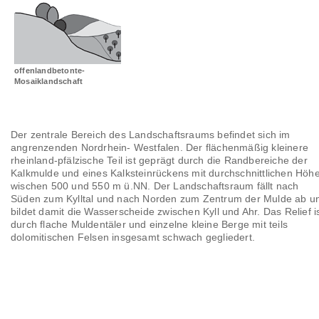
Landschaftsräume
Glossar
offenlandbetonte-
Mosaiklandschaft
Der zentrale Bereich des Landschaftsraums befindet sich im
angrenzenden Nordrhein- Westfalen. Der flächenmäßig kleinere
rheinland-pfälzische Teil ist geprägt durch die Randbereiche der
Kalkmulde und eines Kalksteinrückens mit durchschnittlichen Höh
wischen 500 und 550 m ü.NN. Der Landschaftsraum fällt nach
Süden zum Kylltal und nach Norden zum Zentrum der Mulde ab u
bildet damit die Wasserscheide zwischen Kyll und Ahr. Das Relief i
durch flache Muldentäler und einzelne kleine Berge mit teils
dolomitischen Felsen insgesamt schwach gegliedert.