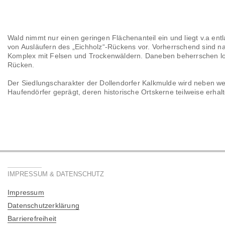
Wald nimmt nur einen geringen Flächenanteil ein und liegt v.a entl
von Ausläufern des „Eichholz“-Rückens vor. Vorherrschend sind n
Komplex mit Felsen und Trockenwäldern. Daneben beherrschen lok
Rücken.
Der Siedlungscharakter der Dollendorfer Kalkmulde wird neben we
Haufendörfer geprägt, deren historische Ortskerne teilweise erhalt
IMPRESSUM & DATENSCHUTZ
Impressum
Datenschutzerklärung
Barrierefreiheit