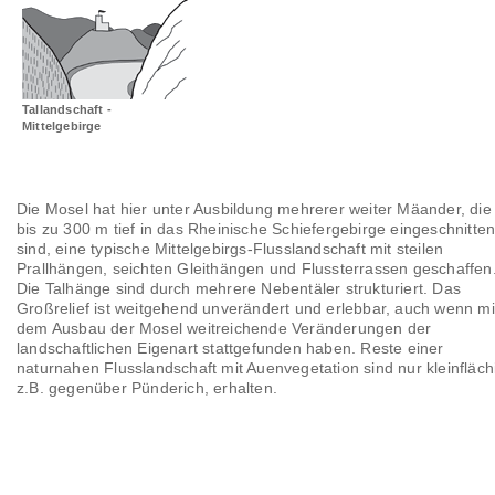
Landschaftsräume
Glossar
Tallandschaft -
Mittelgebirge
Die Mosel hat hier unter Ausbildung mehrerer weiter Mäander, die
bis zu 300 m tief in das Rheinische Schiefergebirge eingeschnitte
sind, eine typische Mittelgebirgs-Flusslandschaft mit steilen
Prallhängen, seichten Gleithängen und Flussterrassen geschaffen
Die Talhänge sind durch mehrere Nebentäler strukturiert. Das
Großrelief ist weitgehend unverändert und erlebbar, auch wenn mi
dem Ausbau der Mosel weitreichende Veränderungen der
landschaftlichen Eigenart stattgefunden haben. Reste einer
naturnahen Flusslandschaft mit Auenvegetation sind nur kleinfläch
z.B. gegenüber Pünderich, erhalten.