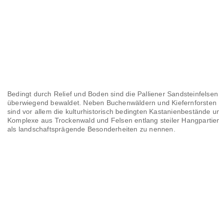
Bedingt durch Relief und Boden sind die Palliener Sandsteinfelsen
überwiegend bewaldet. Neben Buchenwäldern und Kiefernforsten
sind vor allem die kulturhistorisch bedingten Kastanienbestände u
Komplexe aus Trockenwald und Felsen entlang steiler Hangpartie
als landschaftsprägende Besonderheiten zu nennen.