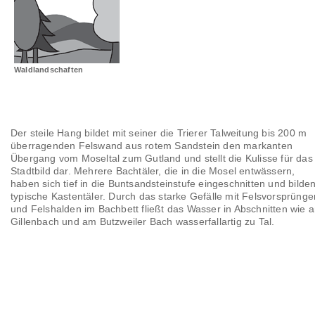
Landschaftsräume
Glossar
Waldlandschaften
Der steile Hang bildet mit seiner die Trierer Talweitung bis 200 m
überragenden Felswand aus rotem Sandstein den markanten
Übergang vom Moseltal zum Gutland und stellt die Kulisse für das
Stadtbild dar. Mehrere Bachtäler, die in die Mosel entwässern,
haben sich tief in die Buntsandsteinstufe eingeschnitten und bilde
typische Kastentäler. Durch das starke Gefälle mit Felsvorsprünge
und Felshalden im Bachbett fließt das Wasser in Abschnitten wie 
Gillenbach und am Butzweiler Bach wasserfallartig zu Tal.