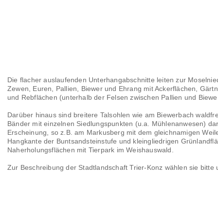
Die flacher auslaufenden Unterhangabschnitte leiten zur Moselnied
Zewen, Euren, Pallien, Biewer und Ehrang mit Ackerflächen, Gär
und Rebflächen (unterhalb der Felsen zwischen Pallien und Biewer
Darüber hinaus sind breitere Talsohlen wie am Biewerbach waldfre
Bänder mit einzelnen Siedlungspunkten (u.a. Mühlenanwesen) dar.
Erscheinung, so z.B. am Markusberg mit dem gleichnamigen Weiler
Hangkante der Buntsandsteinstufe und kleingliedrigen Grünlandfl
Naherholungsflächen mit Tierpark im Weishauswald.
Zur Beschreibung der Stadtlandschaft Trier-Konz wählen sie bitte 