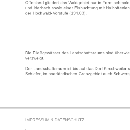
Offenland gliedert das Waldgebiet nur in Form schmal
und Idarbach sowie einer Einbuchtung mit Halboffenla
der Hochwald-Vorstufe (194.03).
Die Fließgewässer des Landschaftsraums sind überwieg
verzweigt.
Der Landschaftsraum ist bis auf das Dorf Kirschweiler 
Schiefer, im saarländischen Grenzgebiet auch Schwers
IMPRESSUM & DATENSCHUTZ