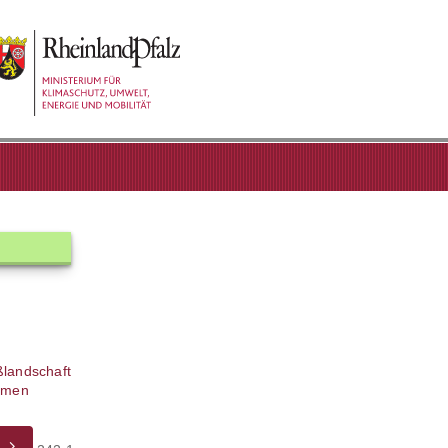
ßlandschaft
ahmen