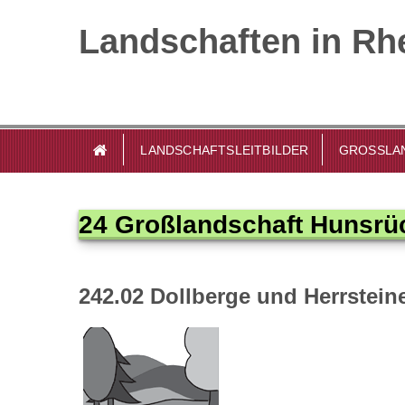
Landschaften in Rhe
LANDSCHAFTSLEITBILDER
GROSSLAN
24 Großlandschaft Hunsrü
242.02 Dollberge und Herrsteine