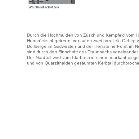
Waldlandschaften
Durch die Hochmulden von Züsch und Kempfeld vom H
Hunsrücks abgetrennt verlaufen zwei parallele Gebirgs
Dollberge im Südwesten und der HerrsteinerForst im N
sind durch den Einschnitt des Traunbachs voneinander 
Der Nordteil wird vom Idarbach in einem markant einge
und von Quarzithalden gesäumten Kerbtal durchbroche