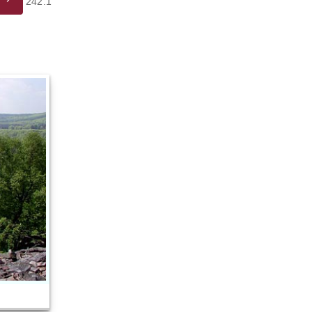
242.1