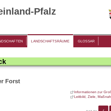
inland-Pfalz
DSCHAFTEN
LANDSCHAFTSRÄUME
GLOSSAR
ck
r Forst
Informationen zur Gro
Leitbild, Ziele, Maßn