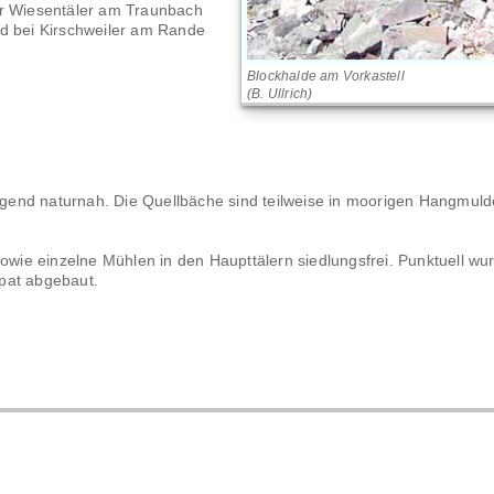
er Wiesentäler am Traunbach
nd bei Kirschweiler am Rande
Blockhalde am Vorkastell
(B. Ullrich)
end naturnah. Die Quellbäche sind teilweise in moorigen Hangmuld
sowie einzelne Mühlen in den Haupttälern siedlungsfrei. Punktuell wu
pat abgebaut.