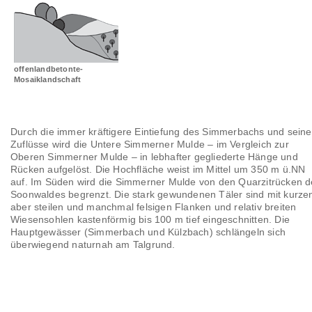
Landschaftsräume
Glossar
offenlandbetonte-
Mosaiklandschaft
Durch die immer kräftigere Eintiefung des Simmerbachs und seine
Zuflüsse wird die Untere Simmerner Mulde – im Vergleich zur
Oberen Simmerner Mulde – in lebhafter gegliederte Hänge und
Rücken aufgelöst. Die Hochfläche weist im Mittel um 350 m ü.NN
auf. Im Süden wird die Simmerner Mulde von den Quarzitrücken d
Soonwaldes begrenzt. Die stark gewundenen Täler sind mit kurze
aber steilen und manchmal felsigen Flanken und relativ breiten
Wiesensohlen kastenförmig bis 100 m tief eingeschnitten. Die
Hauptgewässer (Simmerbach und Külzbach) schlängeln sich
überwiegend naturnah am Talgrund.