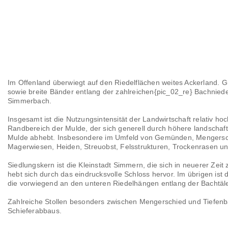
Im Offenland überwiegt auf den Riedelflächen weites Ackerland.
sowie breite Bänder entlang der zahlreichen{pic_02_re} Bachniede
Simmerbach.
Insgesamt ist die Nutzungsintensität der Landwirtschaft relativ h
Randbereich der Mulde, der sich generell durch höhere landschaft
Mulde abhebt. Insbesondere im Umfeld von Gemünden, Mengerschi
Magerwiesen, Heiden, Streuobst, Felsstrukturen, Trockenrasen un
Siedlungskern ist die Kleinstadt Simmern, die sich in neuerer Ze
hebt sich durch das eindrucksvolle Schloss hervor. Im übrigen ist 
die vorwiegend an den unteren Riedelhängen entlang der Bachtäl
Zahlreiche Stollen besonders zwischen Mengerschied und Tiefenba
Schieferabbaus.