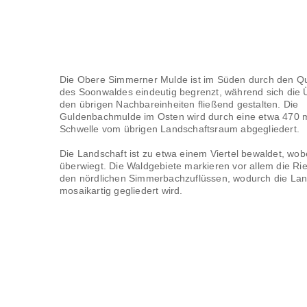
Die Obere Simmerner Mulde ist im Süden durch den Qu
des Soonwaldes eindeutig begrenzt, während sich die
den übrigen Nachbareinheiten fließend gestalten. Die
Guldenbachmulde im Osten wird durch eine etwa 470 
Schwelle vom übrigen Landschaftsraum abgegliedert.
Die Landschaft ist zu etwa einem Viertel bewaldet, wob
überwiegt. Die Waldgebiete markieren vor allem die Ri
den nördlichen Simmerbachzuflüssen, wodurch die Lan
mosaikartig gegliedert wird.