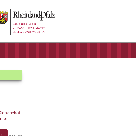
ßlandschaft
ahmen