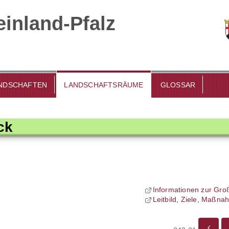
inland-Pfalz
DSCHAFTEN
LANDSCHAFTSRÄUME
GLOSSAR
ck
Informationen zur Gro
Leitbild, Ziele, Maßn