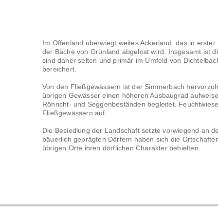
Im Offenland überwiegt weites Ackerland, das in erste
der Bäche von Grünland abgelöst wird. Insgesamt ist d
sind daher selten und primär im Umfeld von Dichtelbac
bereichert.
Von den Fließgewässern ist der Simmerbach hervorzuh
übrigen Gewässer einen höheren Ausbaugrad aufweise
Röhricht- und Seggenbeständen begleitet. Feuchtwiese
Fließgewässern auf.
Die Besiedlung der Landschaft setzte vorwiegend an d
bäuerlich geprägten Dörfern haben sich die Ortschaften
übrigen Orte ihren dörflichen Charakter behielten.