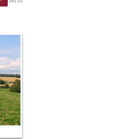
241.01