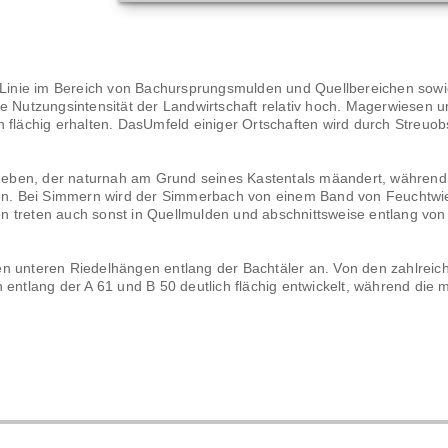
r Linie im Bereich von Bachursprungsmulden und Quellbereichen sowi
ie Nutzungsintensität der Landwirtschaft relativ hoch. Magerwiesen 
h flächig erhalten. DasUmfeld einiger Ortschaften wird durch Streuo
eben, der naturnah am Grund seines Kastentals mäandert, während
n. Bei Simmern wird der Simmerbach von einem Band von Feuchtwi
n treten auch sonst in Quellmulden und abschnittsweise entlang von
en unteren Riedelhängen entlang der Bachtäler an. Von den zahlreic
 entlang der A 61 und B 50 deutlich flächig entwickelt, während die 