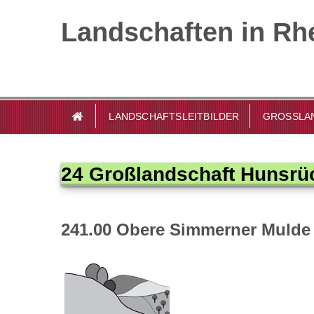
Landschaften in Rhe
LANDSCHAFTSLEITBILDER
GROSSLAN
24 Großlandschaft Hunsrü
241.00 Obere Simmerner Mulde