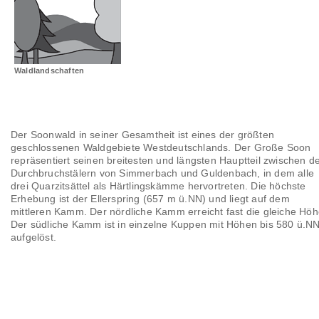
Landschaftsräume
Glossar
Waldlandschaften
Der Soonwald in seiner Gesamtheit ist eines der größten
geschlossenen Waldgebiete Westdeutschlands. Der Große Soon
repräsentiert seinen breitesten und längsten Hauptteil zwischen d
Durchbruchstälern von Simmerbach und Guldenbach, in dem alle
drei Quarzitsättel als Härtlingskämme hervortreten. Die höchste
Erhebung ist der Ellerspring (657 m ü.NN) und liegt auf dem
mittleren Kamm. Der nördliche Kamm erreicht fast die gleiche Höh
Der südliche Kamm ist in einzelne Kuppen mit Höhen bis 580 ü.N
aufgelöst.