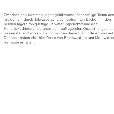
Zwischen den Kämmen liegen gefällearme, flachsohlige Talmulde
mit kleinen, durch Talwasserscheiden getrennten Bächen. In den
Mulden lagern tonig-lettige Verwitterungsrückstände des
Hunsrückschiefers, die unter dem aufliegenden Quarzithangschutt
wasserstauend wirken. Häufig wurden diese Standorte entwässert
Dennoch haben sich hier Reste von Bruchwäldern und Moorwiese
bis heute erhalten.