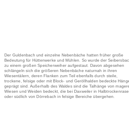
Der Guldenbach und einzelne Nebenbäche hatten früher große
Bedeutung für Hüttenwerke und Mühlen. So wurde der Seibersba
zu einem großen Speicherweiher aufgestaut. Davon abgesehen
schlängeln sich die größeren Nebenbäche naturnah in ihren
Wiesentälern, deren Flanken zum Teil ebenfalls durch steile,
trockene, felsige oder mit Block- und Geröllhalden bedeckte Häng
geprägt sind. Außerhalb des Waldes sind die Talhänge von mager
Wiesen und Weiden bedeckt, die bei Daxweiler in Halbtrockenras
oder südlich von Dörrebach in felsige Bereiche übergehen.