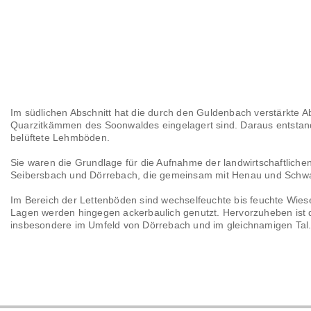
Im südlichen Abschnitt hat die durch den Guldenbach verstärkte A
Quarzitkämmen des Soonwaldes eingelagert sind. Daraus entstand
belüftete Lehmböden.
Sie waren die Grundlage für die Aufnahme der landwirtschaftliche
Seibersbach und Dörrebach, die gemeinsam mit Henau und Schwar
Im Bereich der Lettenböden sind wechselfeuchte bis feuchte Wiese
Lagen werden hingegen ackerbaulich genutzt. Hervorzuheben ist die
insbesondere im Umfeld von Dörrebach und im gleichnamigen Tal