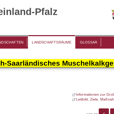
inland-Pfalz
DSCHAFTEN
LANDSCHAFTSRÄUME
GLOSSAR
ch-Saarländisches Muschelkalkge
Informationen zur Gro
Leitbild, Ziele, Maßn