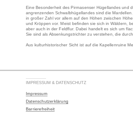
Eine Besonderheit des Pirmasenser Hügellandes und 
angrenzenden Schwalbhügellandes sind die Mardellen
in großer Zahl vor allem auf den Höhen zwischen Höhe
und Kröppen vor. Meist befinden sie sich in Wäldern, b
aber auch in der Feldflur. Dabei handelt es sich um fl
Sie sind als Absenkungstrichter zu verstehen, die dur
Aus kulturhistorischer Sicht ist auf die Kapellenruine 
IMPRESSUM & DATENSCHUTZ
Impressum
Datenschutzerklärung
Barrierefreiheit