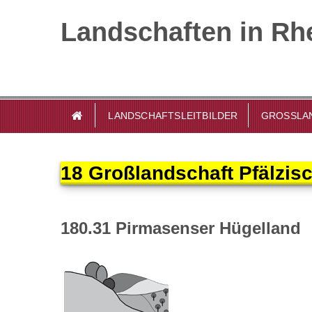
Landschaften in Rhe
LANDSCHAFTSLEITBILDER
GROSSLAN
18 Großlandschaft Pfälzis
180.31 Pirmasenser Hügelland