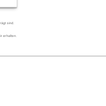
rägt sind.
r erhalten.