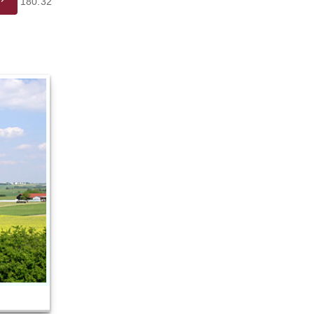
180.32