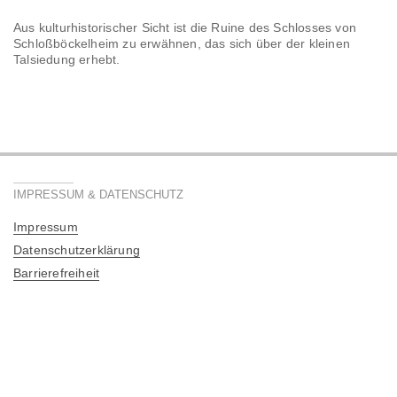
Aus kulturhistorischer Sicht ist die Ruine des Schlosses von
Schloßböckelheim zu erwähnen, das sich über der kleinen
Talsiedung erhebt.
IMPRESSUM & DATENSCHUTZ
Impressum
Datenschutzerklärung
Barrierefreiheit