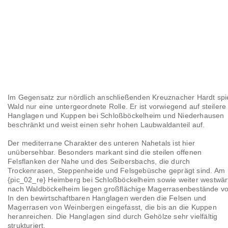
Im Gegensatz zur nördlich anschließenden Kreuznacher Hardt spie
Wald nur eine untergeordnete Rolle. Er ist vorwiegend auf steilere
Hanglagen und Kuppen bei Schloßböckelheim und Niederhausen
beschränkt und weist einen sehr hohen Laubwaldanteil auf.
Der mediterrane Charakter des unteren Nahetals ist hier
unübersehbar. Besonders markant sind die steilen offenen
Felsflanken der Nahe und des Seibersbachs, die durch
Trockenrasen, Steppenheide und Felsgebüsche geprägt sind. Am
{pic_02_re} Heimberg bei Schloßböckelheim sowie weiter westwär
nach Waldböckelheim liegen großflächige Magerrasenbestände vo
In den bewirtschaftbaren Hanglagen werden die Felsen und
Magerrasen von Weinbergen eingefasst, die bis an die Kuppen
heranreichen. Die Hanglagen sind durch Gehölze sehr vielfältig
strukturiert.