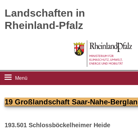
Landschaften in
Rheinland-Pfalz
Menü
Startseite
19 Großlandschaft Saar-Nahe-Bergla
Landschaftsleitbilder
193.501 Schlossböckelheimer Heide
Großlandschaften