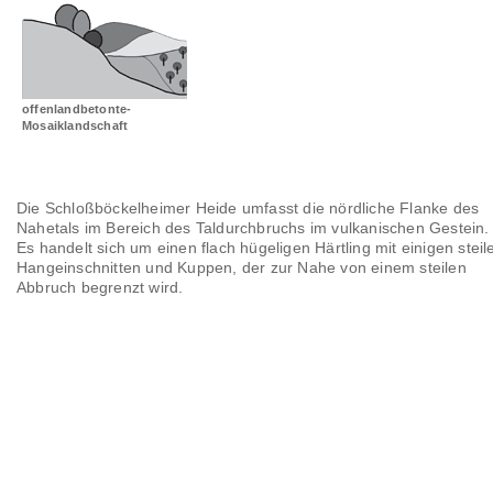
Landschaftsräume
Glossar
offenlandbetonte-
Mosaiklandschaft
Die Schloßböckelheimer Heide umfasst die nördliche Flanke des
Nahetals im Bereich des Taldurchbruchs im vulkanischen Gestein.
Es handelt sich um einen flach hügeligen Härtling mit einigen steil
Hangeinschnitten und Kuppen, der zur Nahe von einem steilen
Abbruch begrenzt wird.