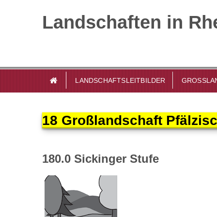
Landschaften in Rhe
LANDSCHAFTSLEITBILDER
GROSSLAN
18 Großlandschaft Pfälzis
180.0 Sickinger Stufe