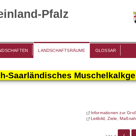
inland-Pfalz
DSCHAFTEN
LANDSCHAFTSRÄUME
GLOSSAR
ch-Saarländisches Muschelkalkge
Informationen zur Gro
Leitbild, Ziele, Maßn