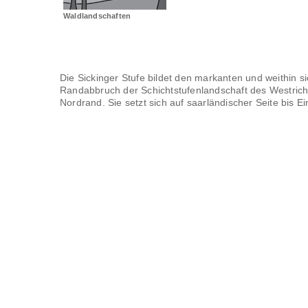
Waldlandschaften
Die Sickinger Stufe bildet den markanten und weithin s
Randabbruch der Schichtstufenlandschaft des Westric
Nordrand. Sie setzt sich auf saarländischer Seite bis Ei