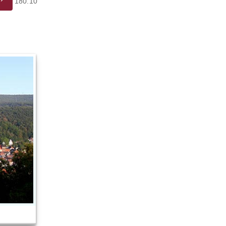
180.10