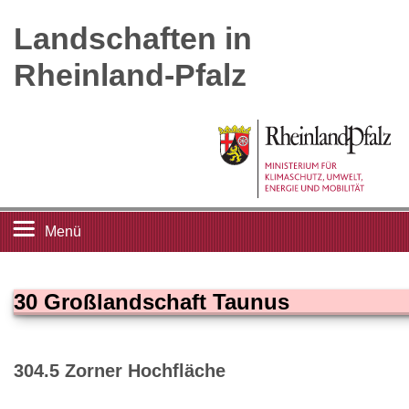
Landschaften in
Rheinland-Pfalz
Menü
Startseite
30 Großlandschaft Taunus
Landschaftsleitbilder
304.5 Zorner Hochfläche
Großlandschaften