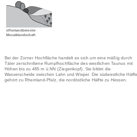
Landschaftsräume
Glossar
offenlandbetonte-
Mosaiklandschaft
Bei der Zorner Hochfläche handelt es sich um eine mäßig durch
Täler zerschnittene Rumpfhochfläche des westlichen Taunus mit
Höhen bis zu 485 m ü.NN (Ziegenkopf). Sie bildet die
Wasserscheide zwischen Lahn und Wisper. Die südwestliche Hälft
gehört zu Rheinland-Pfalz, die nordöstliche Hälfte zu Hessen.