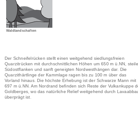
Landschaftsräume
Glossar
Waldlandschaften
Der Schneifelrücken stellt einen weitgehend siedlungsfreien
Quarzitrücken mit durchschnittlichen Höhen um 650 m ü.NN, steil
Südostflanken und sanft geneigten Nordwesthängen dar. Die
Quarzithärtlinge der Kammlage ragen bis zu 100 m über das
Vorland hinaus. Die höchste Erhebung ist der Schwarze Mann mit
697 m ü.NN. Am Nordrand befinden sich Reste der Vulkankuppe d
Goldberges, wo das natürliche Relief weitgehend durch Lavaabba
überprägt ist.