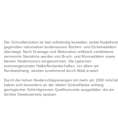
Der Schneifelrücken ist fast vollständig bewaldet, wobei Nadelforst
gegenüber naturnahen bodensauren Buchen- und Eichenwäldern
überwiegt. Nach Drainage und Melioration reliktisch verbliebene
vermoorte Standorte werden von Bruch- und Moorwäldern sowie
kleinen Heidemooren eingenommen. Die typischen
extensivgenutzten Halboffenlandschaften, vor allem am
Nordwesthang, werden zunehmend durch Wald ersetzt.
Durch die hohen Niederschlagsmengen mit mehr als 1000 mm/Ja
haben sich besonders an der steilen Südostflanke entlang
geologischer Schichtgrenzen Quellhorizonte ausgebildet, die ein
dichtes Gewässernetz speisen.